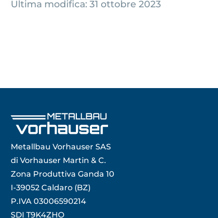
Ultima modifica: 31 ottobre 2023
Metallbau Vorhauser SAS
di Vorhauser Martin & C.
Zona Produttiva Ganda 10
I-39052 Caldaro (BZ)
P.IVA 03006590214
SDI T9K4ZHO