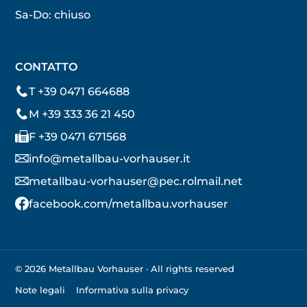
Sa-Do: chiuso
CONTATTO
T +39 0471 664688
M +39 333 36 21 450
F +39 0471 671568
info@metallbau-vorhauser.it
metallbau-vorhauser@pec.rolmail.net
facebook.com/metallbau.vorhauser
© 2026 Metallbau Vorhauser · All rights reserved
Note legali
Informativa sulla privacy