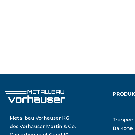
PRODUK
Metallbau Vorhauser KG
Treppen
des Vorhauser Martin & Co.
Balkone
Gewerbegebiet Gand 10