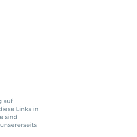
g auf
diese Links in
e sind
unsererseits