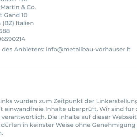
Martin & Co.
t Gand 10
 (BZ) Italien
4688
06590214
 des Anbieters:
info@metallbau-vorhauser.it
Links wurden zum Zeitpunkt der Linkerstellun
t einwandfreie Inhalte überprüft. Wir sind für 
 verantwortlich. Die Inhalte auf dieser Webseit
 dürfen in keinster Weise ohne Genehmigung 
.