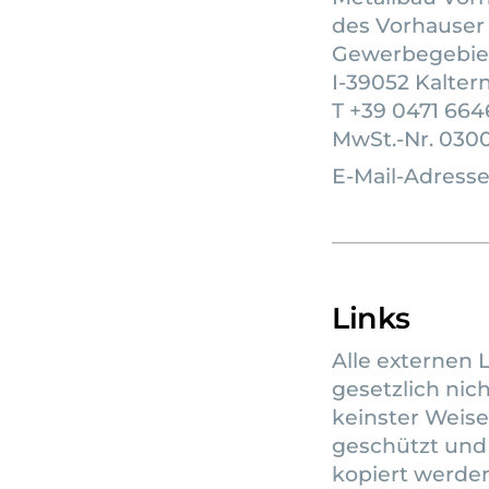
des Vorhauser 
Gewerbegebie
I-39052 Kaltern
T +39 0471 66
MwSt.-Nr. 030
E-Mail-Adresse
Links
Alle externen 
gesetzlich nich
keinster Weise
geschützt und
kopiert werden