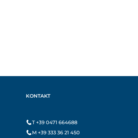
KONTAKT
T +39 0471 664688
M +39 333 36 21 450