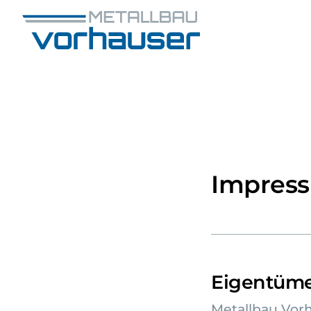
Impres
Eigentümer
Metallbau Vor